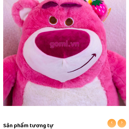
‹
›
Sản phẩm tương tự