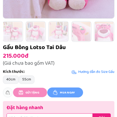
Gấu Bông Lotso Tai Dâu
215.000đ
(Giá chưa bao gồm VAT)
Kích thước:
Hướng dẫn đo Size Gấu
40cm
55cm
GỬI TẶNG
MUA NGAY
Đặt hàng nhanh