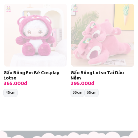
Gấu Bông Em Bé Cosplay
Gấu Bông Lotso Tai Dâu
Lotso
Nằm
365.000đ
295.000đ
45cm
55cm
65cm