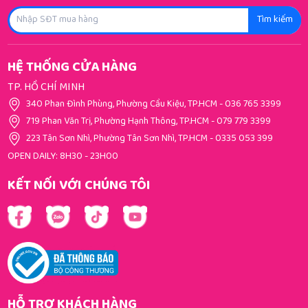
Tìm kiếm
HỆ THỐNG CỬA HÀNG
TP. HỒ CHÍ MINH
340 Phan Đình Phùng, Phường Cầu Kiệu, TP.HCM
-
036 765 3399
719 Phan Văn Trị, Phường Hạnh Thông, TP.HCM
-
079 779 3399
223 Tân Sơn Nhì, Phường Tân Sơn Nhì, TP.HCM
-
0335 053 399
OPEN DAILY: 8H30 - 23H00
KẾT NỐI VỚI CHÚNG TÔI
HỖ TRỢ KHÁCH HÀNG