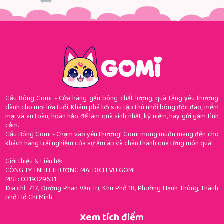
Gấu Bông Gomi - Cửa hàng gấu bông chất lượng, quà tặng yêu thương
dành cho mọi lứa tuổi. Khám phá bộ sưu tập thú nhồi bông độc đáo, mềm
mại và an toàn, hoàn hảo để làm quà sinh nhật, kỷ niệm, hay gửi gắm tình
cảm.
Gấu Bông Gomi - Chạm vào yêu thương! Gomi mong muốn mang đến cho
khách hàng trải nghiệm của sự ấm áp và chân thành qua từng món quà!
Giới thiệu & Liên hệ:
CÔNG TY TNHH THƯƠNG MẠI DỊCH VỤ GOMI
MST: 0319329631
Địa chỉ: 717, Đường Phan Văn Trị, Khu Phố 18, Phường Hạnh Thông, Thành
phố Hồ Chí Minh
Xem tích điểm