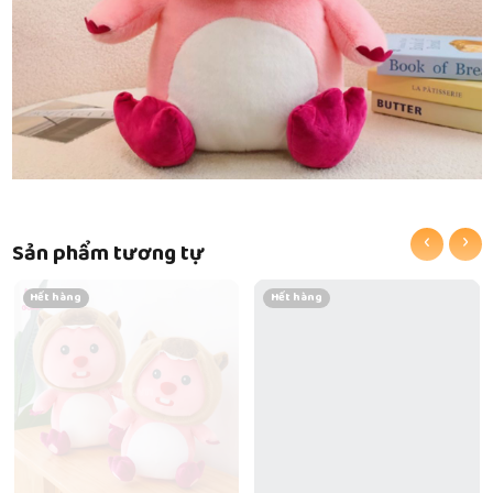
‹
›
Sản phẩm tương tự
Hết hàng
Hết hàng