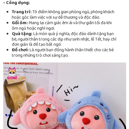
- Công dụng:
Trang trí:
Tô điểm không gian phòng ngủ, phòng khách
hoặc góc làm việc với sự dễ thương và độc đáo.
Gối ôm:
Mang lại cảm giác êm ái và thư giãn tối đa khi
ôm ngủ hoặc nghỉ ngơi.
Quà tặng:
Là món quà ý nghĩa, độc đáo dành tặng bạn
bè, người thân trong các dịp như sinh nhật, lễ Tết, hay chỉ
đơn giản là để tạo bất ngờ.
Đồ chơi:
Là người bạn đồng hành thân thiết cho các bé
trong những trò chơi sáng tạo.