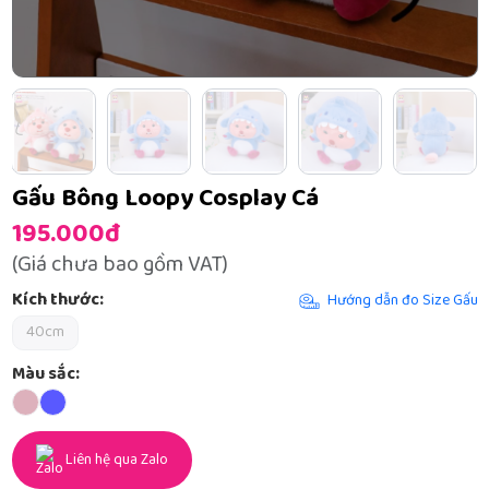
Gấu Bông Loopy Cosplay Cá
195.000đ
(Giá chưa bao gồm VAT)
Kích thước:
Hướng dẫn đo Size Gấu
40cm
Màu sắc:
Liên hệ qua Zalo