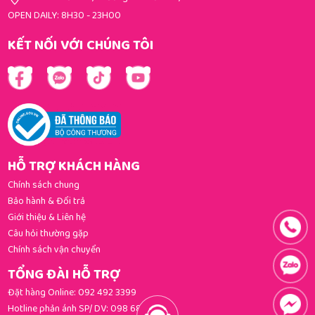
OPEN DAILY: 8H30 - 23H00
KẾT NỐI VỚI CHÚNG TÔI
HỖ TRỢ KHÁCH HÀNG
Chính sách chung
Bảo hành & Đổi trả
Giới thiệu & Liên hệ
Câu hỏi thường gặp
Chính sách vận chuyển
TỔNG ĐÀI HỖ TRỢ
Đặt hàng Online:
092 492 3399
Hotline phản ánh SP/ DV:
098 681 3392