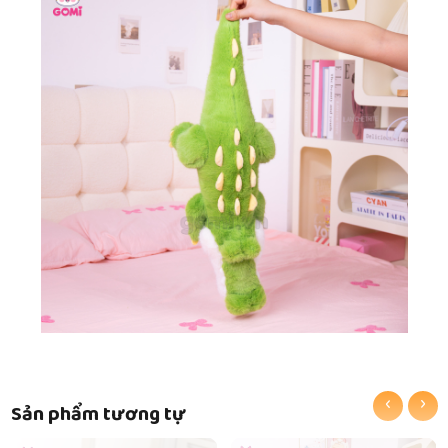
‹
›
Sản phẩm tương tự