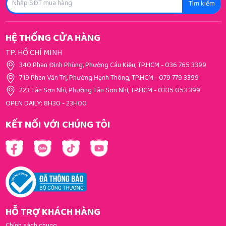
Tìm kiếm
HỆ THỐNG CỬA HÀNG
TP. HỒ CHÍ MINH
340 Phan Đình Phùng, Phường Cầu Kiệu, TP.HCM
-
036 765 3399
719 Phan Văn Trị, Phường Hạnh Thông, TP.HCM
-
079 779 3399
223 Tân Sơn Nhì, Phường Tân Sơn Nhì, TP.HCM
-
0335 053 399
OPEN DAILY: 8H30 - 23H00
KẾT NỐI VỚI CHÚNG TÔI
HỖ TRỢ KHÁCH HÀNG
Chính sách chung