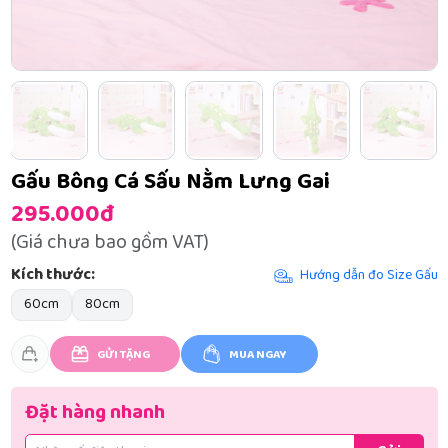
Gấu Bông Cá Sấu Nằm Lưng Gai
295.000đ
(Giá chưa bao gồm VAT)
Kích thước:
Hướng dẫn đo Size Gấu
60cm
80cm
GỬI TẶNG
MUA NGAY
Đặt hàng nhanh