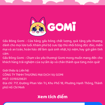
Gấu Bông Gomi - Cửa hàng gấu bông chất lượng, quà tặng yêu thương
dành cho mọi lứa tuổi. Khám phá bộ sưu tập thú nhồi bông độc đáo, mềm
mại và an toàn, hoàn hảo để làm quà sinh nhật, kỷ niệm, hay gửi gắm tình
cảm.
Gấu Bông Gomi - Chạm vào yêu thương! Gomi mong muốn mang đến cho
khách hàng trải nghiệm của sự ấm áp và chân thành qua từng món quà!
Giới thiệu & Liên hệ:
CÔNG TY TNHH THƯƠNG MẠI DỊCH VỤ GOMI
MST: 0319329631
Địa chỉ: 717, Đường Phan Văn Trị, Khu Phố 18, Phường Hạnh Thông, Thành
phố Hồ Chí Minh
Xem tích điểm