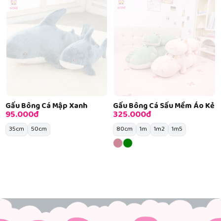
Gấu Bông Cá Mập Xanh
Gấu Bông Cá Sấu Mềm Áo Kẻ
95.000đ
325.000đ
35cm
50cm
80cm
1m
1m2
1m5