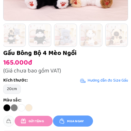
Gấu Bông Bộ 4 Mèo Ngồi
165.000đ
(Giá chưa bao gồm VAT)
Kích thước:
Hướng dẫn đo Size Gấu
20cm
Màu sắc:
GỬI TẶNG
MUA NGAY