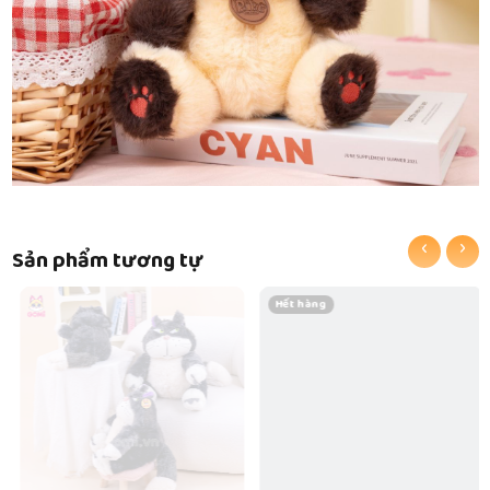
‹
›
Sản phẩm tương tự
Hết hàng