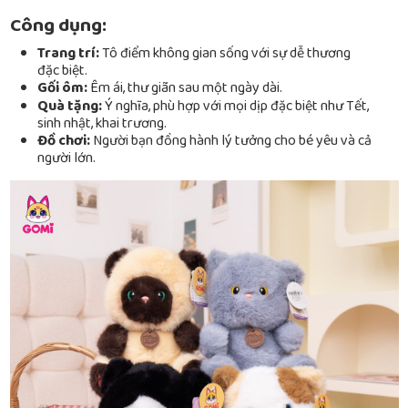
Công dụng:
Trang trí:
Tô điểm không gian sống với sự dễ thương
đặc biệt.
Gối ôm:
Êm ái, thư giãn sau một ngày dài.
Quà tặng:
Ý nghĩa, phù hợp với mọi dịp đặc biệt như Tết,
sinh nhật, khai trương.
Đồ chơi:
Người bạn đồng hành lý tưởng cho bé yêu và cả
người lớn.