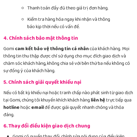
Thanh toán đầy đủ theo giá trị đơn hàng.
Kiểm tra hàng hóa ngay khi nhận và thông
báo kịp thời nếu có vấn đề.
4. Chính sách bảo mật thông tin
Gomi
cam kết bảo vệ thông tin cá nhân
của khách hàng. Mọi
thông tin thu thập được chỉ sử dụng cho mục đích giao dịch và
chăm sóc khách hàng, không chia sẻ với bên thứ ba nếu không có
sự đồng ý của khách hàng.
5. Chính sách giải quyết khiếu nại
Nếu có bất kỳ khiếu nại hoặc tranh chấp nào phát sinh từ giao dịch
tại Gomi, chúng tôi khuyến khích khách hàng
liên hệ
trực tiếp qua
hotline
hoặc
email
để được giải quyết nhanh chóng và thỏa
đáng.
6. Thay đổi điều kiện giao dịch chung
Gomi có quyền thay đổi, chỉnh sửa nội dung của điều kiện