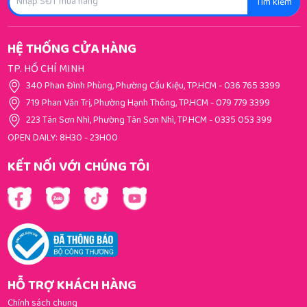
Tìm kiếm
HỆ THỐNG CỬA HÀNG
TP. HỒ CHÍ MINH
340 Phan Đình Phùng, Phường Cầu Kiệu, TP.HCM
-
036 765 3399
719 Phan Văn Trị, Phường Hạnh Thông, TP.HCM
-
079 779 3399
223 Tân Sơn Nhì, Phường Tân Sơn Nhì, TP.HCM
-
0335 053 399
OPEN DAILY: 8H30 - 23H00
KẾT NỐI VỚI CHÚNG TÔI
HỖ TRỢ KHÁCH HÀNG
Chính sách chung