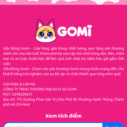
Gấu Bông Gomi - Cửa hàng gấu bông chất lượng, quà tặng yêu thương
dành cho mọi lứa tuổi. Khám phá bộ sưu tập thú nhồi bông độc đáo, mềm
mại và an toàn, hoàn hảo để làm quà sinh nhật, kỷ niệm, hay gửi gắm tình
cảm.
Gấu Bông Gomi - Chạm vào yêu thương! Gomi mong muốn mang đến cho
khách hàng trải nghiệm của sự ấm áp và chân thành qua từng món quà!
Giới thiệu & Liên hệ:
CÔNG TY TNHH THƯƠNG MẠI DỊCH VỤ GOMI
MST: 0319329631
Địa chỉ: 717, Đường Phan Văn Trị, Khu Phố 18, Phường Hạnh Thông, Thành
phố Hồ Chí Minh
Xem tích điểm