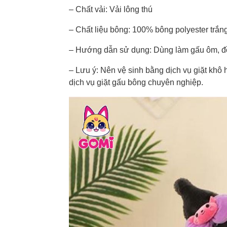
– Chất vải: Vải lông thú
– Chất liệu bông: 100% bông polyester trắng
– Hướng dẫn sử dụng: Dùng làm gấu ôm, đồ t
– Lưu ý: Nên vệ sinh bằng dịch vụ giặt kh
dịch vụ giặt gấu bông chuyên nghiệp.