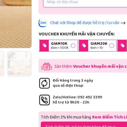
Chat với Shop để được hỗ trợ / tư vấn
VOUCHER KHUYẾN MÃI VẬN CHUYỂN:
GIAM10K
GIAM20K
Đơn > 500K
Đơn > 1tr
Săn thêm
Voucher khuyến mãi vận 
Đổi Hàng trong 3 ngày
qua số điện thoại
Zalo/Hotline: 092 492 3399
hỗ trợ từ 8h30 - 23h
Tích Điểm 3% khi mua hàng
Xem Điểm Tích L