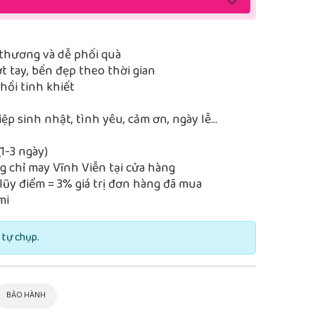
thương và dễ phối quà
 tay, bền đẹp theo thời gian
ồi tinh khiết
iệp sinh nhật, tình yêu, cảm ơn, ngày lễ…
1-3 ngày)
 chỉ may Vĩnh Viễn tại cửa hàng
lũy điểm = 3% giá trị đơn hàng đã mua
mi
 tự chụp.
BẢO HÀNH