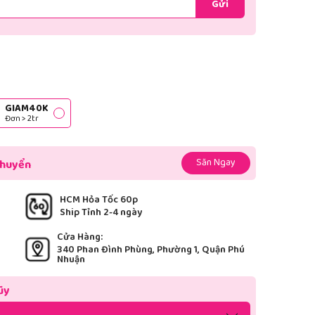
Gửi
GIAM40K
Đơn > 2tr
Săn Ngay
chuyển
HCM Hỏa Tốc 60p
Ship Tỉnh 2-4 ngày
Cửa Hàng:
340 Phan Đình Phùng, Phường 1, Quận Phú
Nhuận
ũy