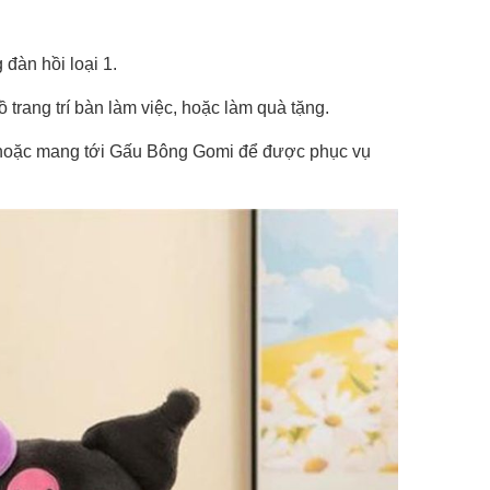
 đàn hồi loại 1.
rang trí bàn làm việc, hoặc làm quà tặng.
ô hoặc mang tới Gấu Bông Gomi để được phục vụ